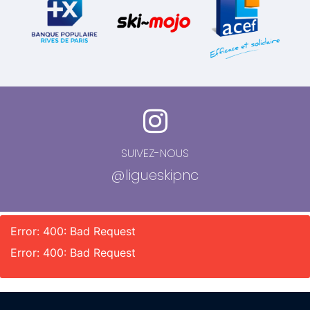
SUIVEZ-NOUS
@ligueskipnc
Error: 400: Bad Request
Error: 400: Bad Request