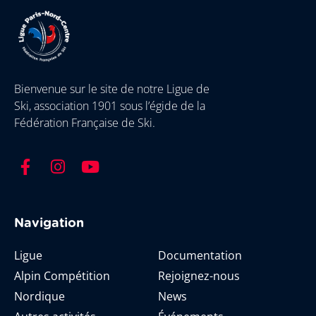
Bienvenue sur le site de notre Ligue de
Ski, association 1901 sous l’égide de la
Fédération Française de Ski.
Navigation
Ligue
Documentation
Alpin Compétition
Rejoignez-nous
Nordique
News