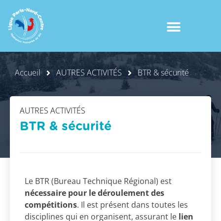
Accueil
AUTRES ACTIVITÉS
BTR & sécurité
AUTRES ACTIVITÉS
BTR & sécurité
Le BTR (Bureau Technique Régional) est
nécessaire pour le déroulement des
compétitions
. Il est présent dans toutes les
disciplines qui en organisent, assurant le
lien