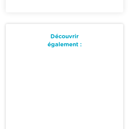
Découvrir
également :
Loisir
Handiski