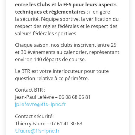
entre les Clubs et la FFS
pour leurs aspects
techniques et règlementaires
: il en gère
la sécurité, l’équipe sportive, la vérification du
respect des règles fédérales et le respect des
valeurs fédérales sportives.
Chaque saison
, nos clubs inscrivent entre 25
et 30 événements au calendrier, représentant
environ 140 départs de course.
Le BTR est votre interlocuteur pour toute
question relative à ce périmètre.
Contact BTR :
Jean-Paul Lefèvre – 06 08 68 05 81
jp.lefevre@ffs-lpnc.fr
Contact sécurité:
Thierry Faure – 07 61 41 30 63
t.faure@ffs-lpnc.fr