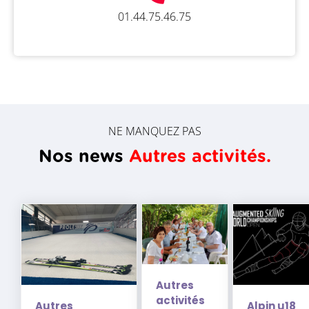
01.44.75.46.75
NE MANQUEZ PAS
Nos news
Autres activités.
Autres
activités
Autres
Alpin u18