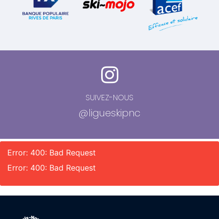
SUIVEZ-NOUS
@ligueskipnc
Error: 400: Bad Request
Error: 400: Bad Request