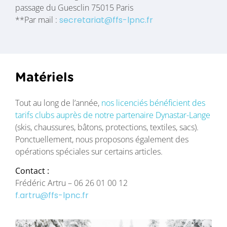
passage du Guesclin 75015 Paris
**Par mail :
secretariat@ffs-lpnc.fr
Matériels
Tout au long de l’année,
nos licenciés bénéficient des
tarifs clubs auprès de notre partenaire Dynastar-Lange
(skis, chaussures, bâtons, protections, textiles, sacs).
Ponctuellement, nous proposons également des
opérations spéciales sur certains articles.
Contact :
Frédéric Artru – 06 26 01 00 12
f.artru@ffs-lpnc.fr