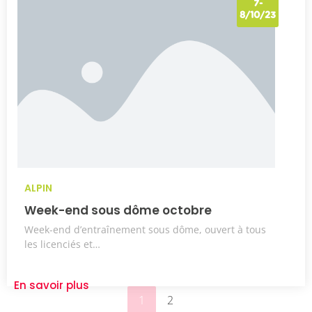
7-
8/10/23
ALPIN
Week-end sous dôme octobre
Week-end d’entraînement sous dôme, ouvert à tous
les licenciés et…
En savoir plus
1
2