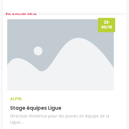
En savoir plus
22-
30/10
ALPIN
Stage équipes Ligue
Direction Hintertux pour les jeunes en équipe de la
Ligue,…