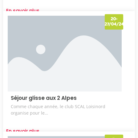
En savoir plus
20-
27/04/24
Séjour glisse aux 2 Alpes
Comme chaque année, le club SCAL Loisinord
organise pour le…
En savoir plus