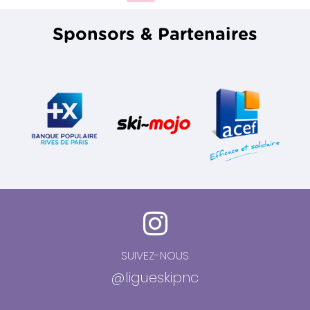
Sponsors & Partenaires
SUIVEZ-NOUS
@ligueskipnc