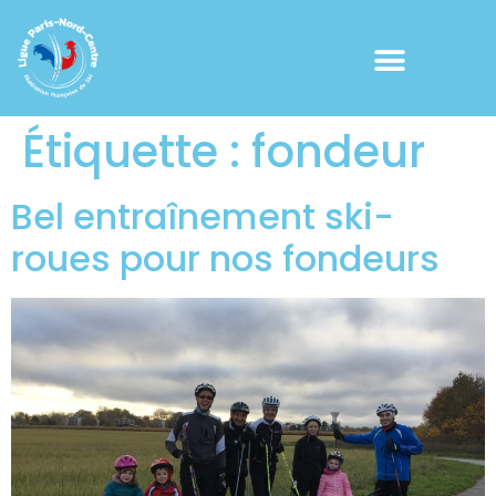
Étiquette :
fondeur
Bel entraînement ski-
roues pour nos fondeurs