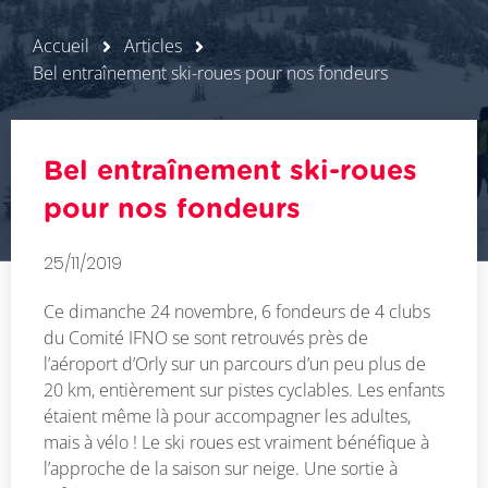
Accueil
Articles
Bel entraînement ski-roues pour nos fondeurs
Bel entraînement ski-roues
pour nos fondeurs
25/11/2019
Ce dimanche 24 novembre, 6 fondeurs de 4 clubs
du Comité IFNO se sont retrouvés près de
l’aéroport d’Orly sur un parcours d’un peu plus de
20 km, entièrement sur pistes cyclables. Les enfants
étaient même là pour accompagner les adultes,
mais à vélo ! Le ski roues est vraiment bénéfique à
l’approche de la saison sur neige. Une sortie à