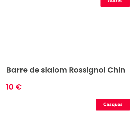
Autres
Barre de slalom Rossignol Chin
10 €
Casques