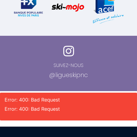
SUIVEZ-NOUS
@ligueskipnc
Error: 400: Bad Request
Error: 400: Bad Request