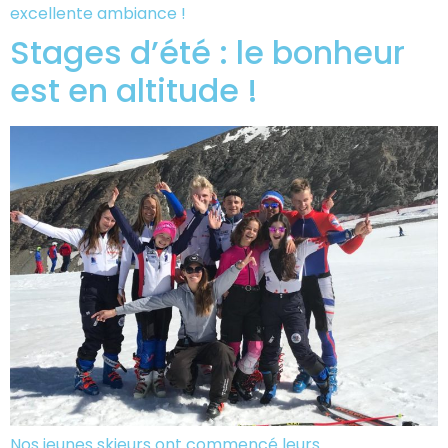
excellente ambiance !
Stages d’été : le bonheur
est en altitude !
Nos jeunes skieurs ont commencé leurs