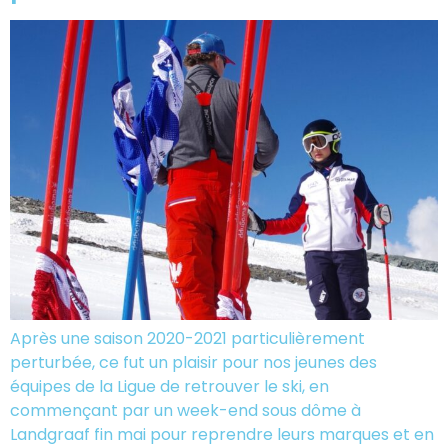
Après une saison 2020-2021 particulièrement
perturbée, ce fut un plaisir pour nos jeunes des
équipes de la Ligue de retrouver le ski, en
commençant par un week-end sous dôme à
Landgraaf fin mai pour reprendre leurs marques et en