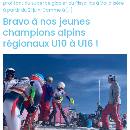
profitant du superbe glacier du Pissaillas à Val d’Isère
à partir du 21 juin. Comme à […]
Bravo à nos jeunes
champions alpins
régionaux U10 à U16 !