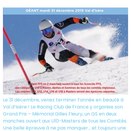
Le 31 décembre, venez terminer l’année en beauté à
Val d’Isère ! Le Racing Club de France y organise son
Grand Prix – Mémorial Gilles Fleury, un GS en deux
manches ouvert aux U10-Masters de tous les Comités.
Une belle épreuve à ne pas manquer… et toujours une