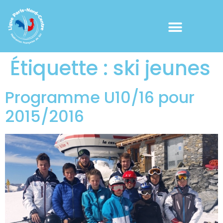
Étiquette :
ski jeunes
Programme U10/16 pour
2015/2016