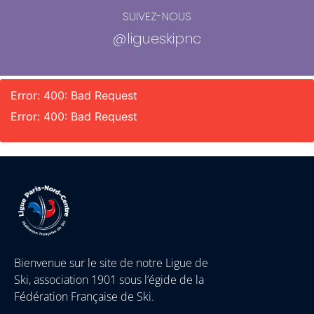
SUIVEZ-NOUS
@ligueskipnc
Error: 400: Bad Request
Error: 400: Bad Request
Bienvenue sur le site de notre Ligue de
Ski, association 1901 sous l’égide de la
Fédération Française de Ski.