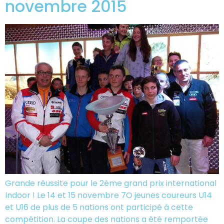
novembre 2015
Grande réussite pour le 2ème grand prix international
Indoor ! Le 14 et 15 novembre 7O jeunes coureurs U14
et U16 de plus de 5 nations ont participé à cette
compétition. La coupe des nations a été remportée