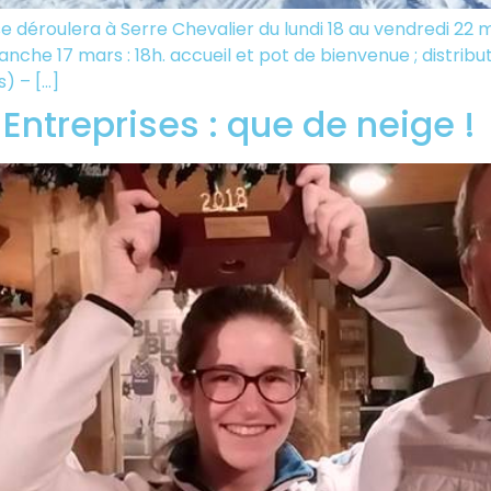
éroulera à Serre Chevalier du lundi 18 au vendredi 22 m
che 17 mars : 18h. accueil et pot de bienvenue ; distributi
) – […]
ntreprises : que de neige !