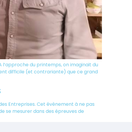
A l’approche du printemps, on imaginait du
ent difficile (et contrariante) que ce grand
s
 des Entreprises. Cet évènement à ne pas
 de se mesurer dans des épreuves de