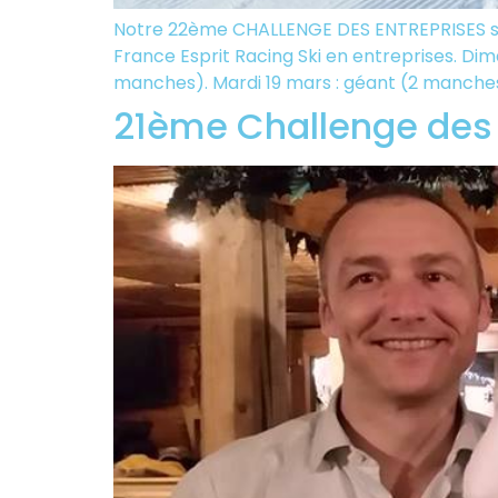
Notre 22ème CHALLENGE DES ENTREPRISES se d
France Esprit Racing Ski en entreprises. Diman
manches). Mardi 19 mars : géant (2 manches
21ème Challenge des E