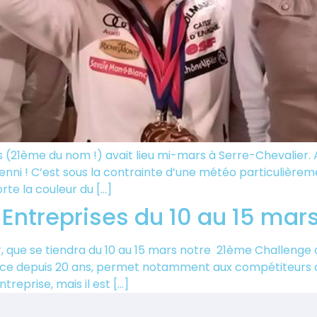
s (21ème du nom !) avait lieu mi-mars à Serre-Chevalier. 
 nenni ! C’est sous la contrainte d’une météo particulièrem
rte la couleur du […]
Entreprises du 10 au 15 mar
r, que se tiendra du 10 au 15 mars notre 21ème Challenge
ance depuis 20 ans, permet notamment aux compétiteurs
treprise, mais il est […]