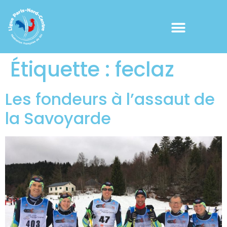
Étiquette :
feclaz
Les fondeurs à l’assaut de
la Savoyarde