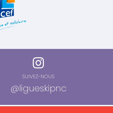
SUIVEZ-NOUS
@ligueskipnc