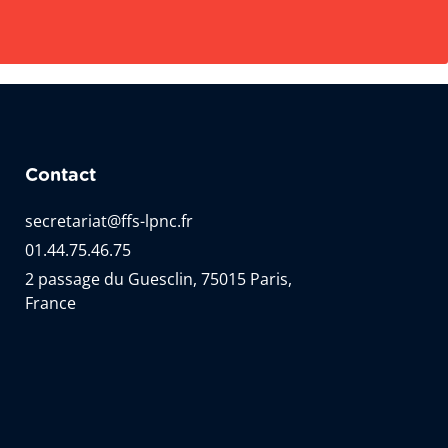
Contact
secretariat@ffs-lpnc.fr
01.44.75.46.75
2 passage du Guesclin, 75015 Paris,
France