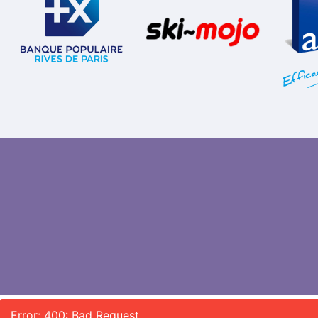
Error: 400: Bad Request