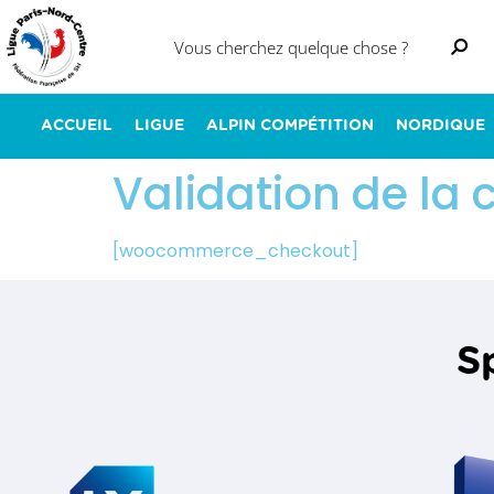
ACCUEIL
LIGUE
ALPIN COMPÉTITION
NORDIQUE
Validation de l
[woocommerce_checkout]
S