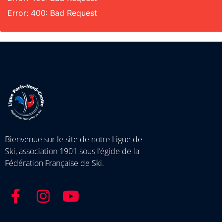
Error: 400: Bad Request
Bienvenue sur le site de notre Ligue de
Ski, association 1901 sous l’égide de la
Fédération Française de Ski.