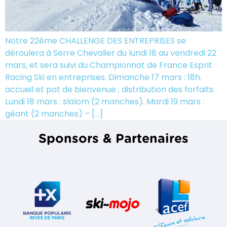
Notre 22ème CHALLENGE DES ENTREPRISES se
déroulera à Serre Chevalier du lundi 18 au vendredi 22
mars, et sera suivi du Championnat de France Esprit
Racing Ski en entreprises. Dimanche 17 mars : 18h.
accueil et pot de bienvenue ; distribution des forfaits.
Lundi 18 mars : slalom (2 manches). Mardi 19 mars :
géant (2 manches) – […]
Sponsors & Partenaires