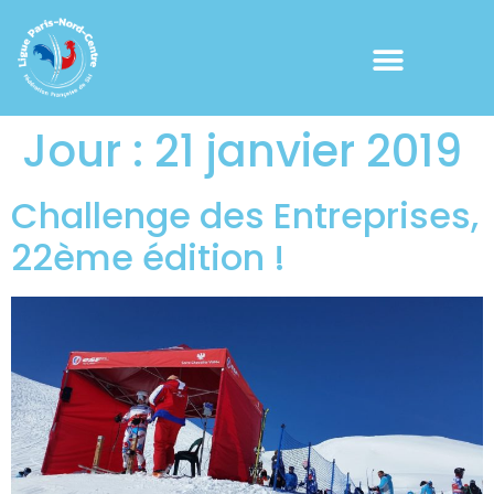
Jour :
21 janvier 2019
Challenge des Entreprises,
22ème édition !