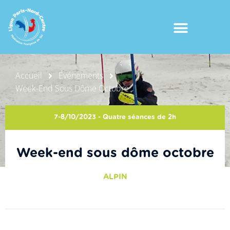
Accueil
Événements
Week-End Sous Dôme Octobre
7-8/10/2023 - Quatre séances de 2h
Week-end sous dôme octobre
ALPIN