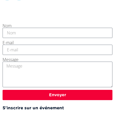
Nom
E-mail
Message
Envoyer
S'inscrire sur un événement