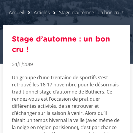
Accueil
Articles
Stage d’automne : un bon cru !
Stage d’automne : un bon
cru !
24/11/2019
Un groupe d’une trentaine de sportifs s’est
retrouvé les 16-17 novembre pour le désormais
traditionnel stage d’automne de Buthiers. Ce
rendez-vous est l’occasion de pratiquer
différentes activités, de se retrouver et
d’échanger sur la saison à venir. Alors qu’il
faisait un temps hivernal la veille (avec même de
la neige en région parisienne), c’est par chance