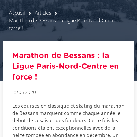
Accueil
Articles
Marathon de Bessans : la Ligue Paris-Nord-Centre en
force !
Marathon de Bessans : la
Ligue Paris-Nord-Centre en
force !
18/01/2020
Les courses en classique et skating du marathon
de Bessans marquent comme chaque année le
début de la saison des fondeurs. Cette fois les
conditions étaient exceptionnelles avec de la
neige tombée en abondance en décembre, un