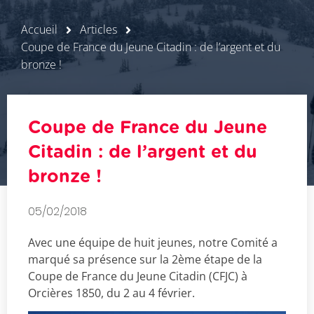
Accueil
Articles
Coupe de France du Jeune Citadin : de l’argent et du
bronze !
Coupe de France du Jeune
Citadin : de l’argent et du
bronze !
05/02/2018
Avec une équipe de huit jeunes, notre Comité a
marqué sa présence sur la 2ème étape de la
Coupe de France du Jeune Citadin (CFJC) à
Orcières 1850, du 2 au 4 février.