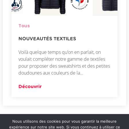
Tous
NOUVEAUTÉS TEXTILES
Voilà quelque temps qu’on en parlait, on
voulait compléter notre gamme de textiles
pour proposer des sweatshirts et des petites
doudounes aux couleurs de la…
Découvrir
Partager :
Nous utilisons des cookies pour vous garantir la meilleure
expérience sur notre site web. Si vous continuez à utiliser ce