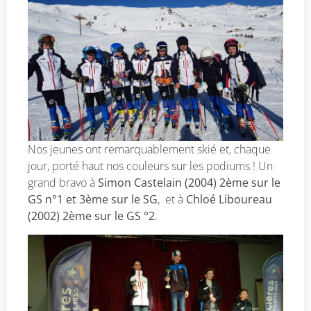
Nos jeunes ont remarquablement skié et, chaque
jour, porté haut nos couleurs sur les podiums ! Un
grand bravo à
Simon Castelain (2004) 2ème sur le
GS n°1 et 3ème sur le SG
, et à
Chloé Liboureau
(2002) 2ème sur le GS °2
.