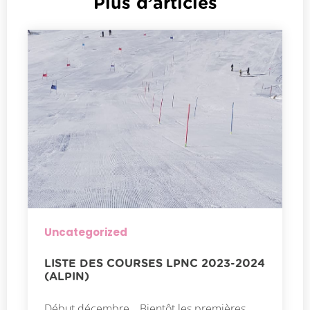
Plus d’articles
Uncategorized
LISTE DES COURSES LPNC 2023-2024
(ALPIN)
Début décembre… Bientôt les premières