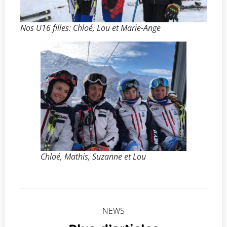
Nos U16 filles: Chloé, Lou et Marie-Ange
Chloé, Mathis, Suzanne et Lou
NEWS